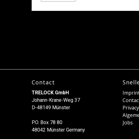
Contact
Snell
Imprin
TRELOCK GmbH
Contac
Johann-Krane-Weg 37
Privacy
D-48149 Münster
Algem
Jobs
P.O. Box 78 80
48042 Münster Germany