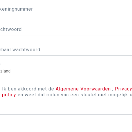
keningnummer
chtwoord
rhaal wachtwoord
D
Ik ben akkoord met de
Algemene Voorwaarden
,
Privac
policy
en weet dat ruilen van een sleutel niet mogelijk i