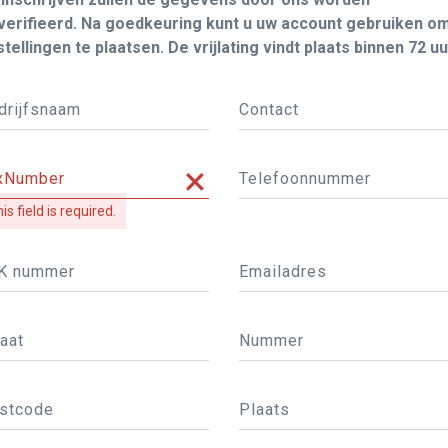
verifieerd. Na goedkeuring kunt u uw account gebruiken o
tellingen te plaatsen. De vrijlating vindt plaats binnen 72 uu
drijfsnaam
Contact
xNumber
Telefoonnummer
is field is required.
K nummer
Emailadres
aat
Nummer
stcode
Plaats