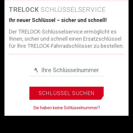
TRELOCK
SCHLÜSSELSERVICE
Ihr neuer Schlüssel – sicher und schnell!
Der TRELOCK-Schlüsselservice ermöglicht es
Ihnen, sicher und schnell einen Ersatzschlüssel
für Ihre TRELOCK-Fahrradschlösser zu bestellen.
Ihre Schlüsselnummer
SCHLÜSSEL SUCHEN
Sie haben keine Schlüsselnummer?